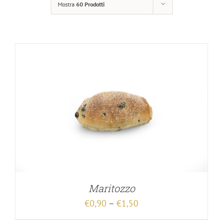
Mostra
60 Prodotti
Maritozzo
€
0,90
–
€
1,50