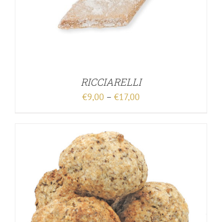
RICCIARELLI
€
9,00
–
€
17,00