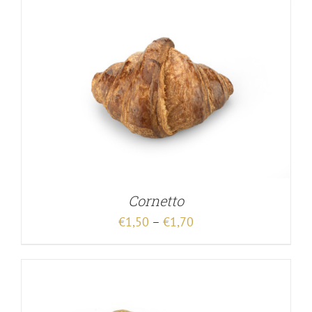
Cornetto
€
1,50
–
€
1,70