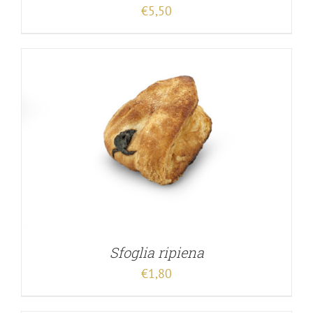
€
5,50
Sfoglia ripiena
€
1,80