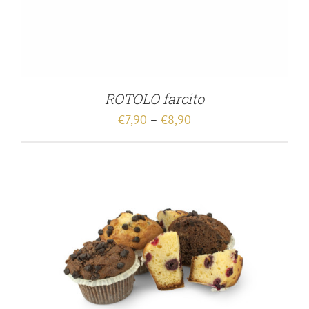
ROTOLO farcito
€
7,90
–
€
8,90