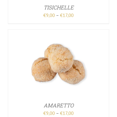
TISICHELLE
€
9,00
–
€
17,00
AMARETTO
€
9,00
–
€
17,00