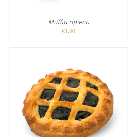
Muffin ripieno
€
1,80