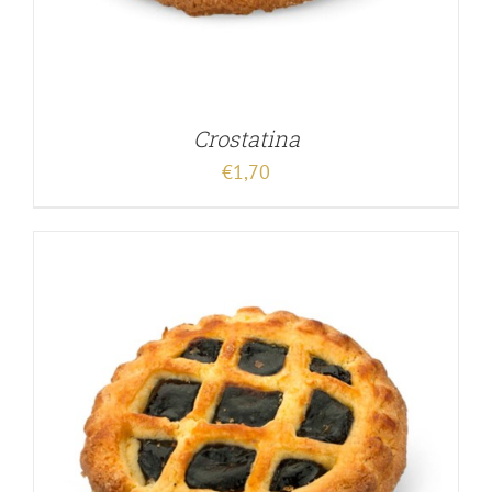
Crostatina
€
1,70