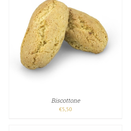
Biscottone
€
5,50