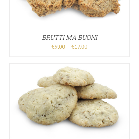
BRUTTI MA BUONI
€
9,00
–
€
17,00