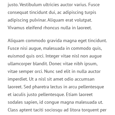
justo. Vestibulum ultricies auctor varius. Fusce
consequat tincidunt dui, ac adipiscing turpis
adipiscing pulvinar. Aliquam erat volutpat.
Vivamus eleifend rhoncus nulla in laoreet.
Aliquam commodo gravida magna eget tincidunt.
Fusce nisi augue, malesuada in commodo quis,
euismod quis orci. Integer vitae nisl non augue
ullamcorper blandit. Donec vitae nibh ipsum,
vitae semper orci. Nunc sed elit in nulla auctor
imperdiet. Ut a nisl sit amet odio accumsan
laoreet. Sed pharetra lectus in arcu pellentesque
et iaculis justo pellentesque. Etiam laoreet
sodales sapien, id congue magna malesuada ut.
Class aptent taciti sociosqu ad litora torquent per