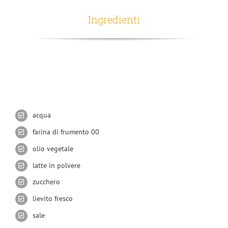
Ingredienti
acqua
farina di frumento 00
olio vegetale
latte in polvere
zucchero
lievito fresco
sale