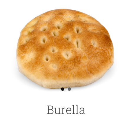
Ingrandisci
immagine
Burella