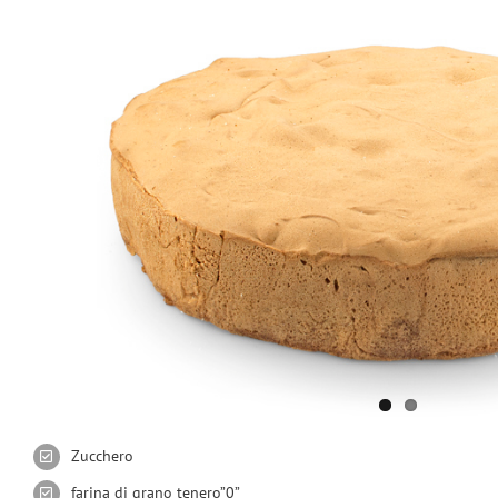
immagine
Zucchero
farina di grano tenero”0”