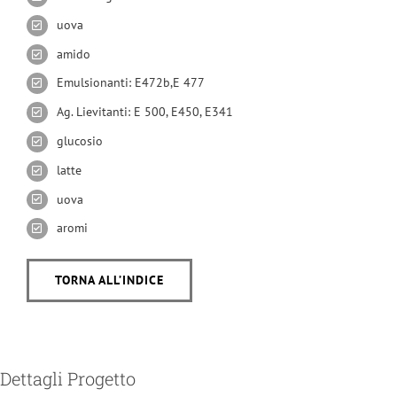
uova
amido
Emulsionanti: E472b,E 477
Ag. Lievitanti: E 500, E450, E341
glucosio
latte
uova
aromi
TORNA ALL’INDICE
Dettagli Progetto