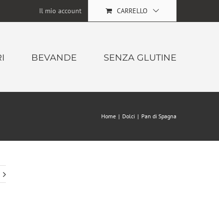
Il mio account
CARRELLO
I
BEVANDE
SENZA GLUTINE
Home
|
Dolci
|
Pan di Spagna