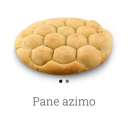
Ingrandisci
immagine
Pane azimo