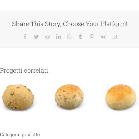
Share This Story, Choose Your Platform!
Facebook
Twitter
Reddit
LinkedIn
WhatsApp
Tumblr
Pinterest
Vk
Email
Progetti correlati
Categorie prodotto