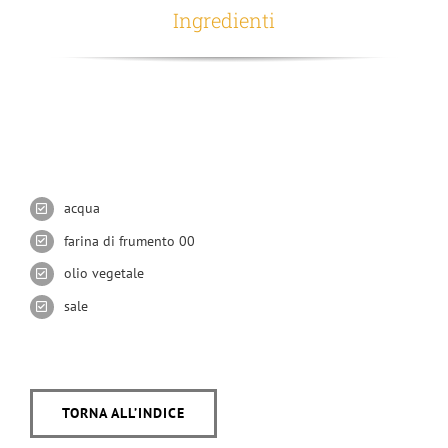
Ingredienti
acqua
farina di frumento 00
olio vegetale
sale
TORNA ALL’INDICE