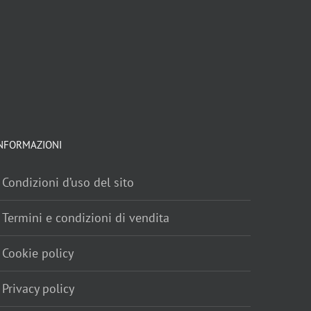
PANDORO CLASSICO
€
45,00
PANETTONE CLASSICO
€
45,00
NFORMAZIONI
Condizioni d’uso del sito
Termini e condizioni di vendita
Cookie policy
Privacy policy