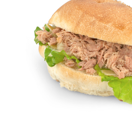
immagine