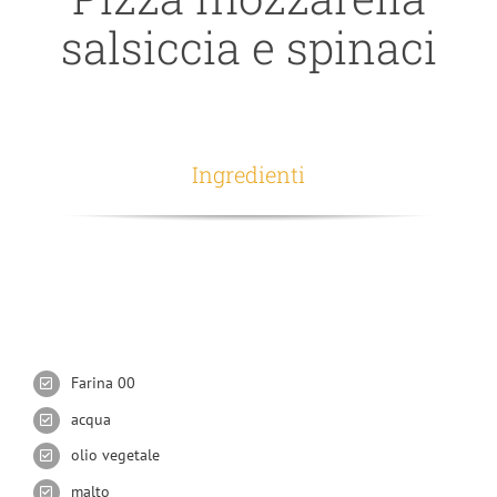
salsiccia e spinaci
Ingredienti
Farina 00
acqua
olio vegetale
malto