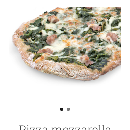
Ingrandisci
immagine
Pizza mozzarella