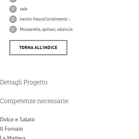
sale
lievito frescoCondimento :
Mozzarella, spinaci, salsiccia
TORNA ALL’INDICE
Dettagli Progetto
Competenze necessarie:
Dolce e Salato
Il Fornaio
La Mattera