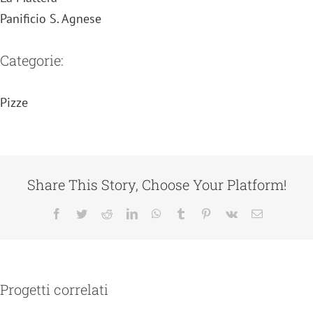
Panificio S. Agnese
Categorie:
Pizze
Share This Story, Choose Your Platform!
Facebook
Twitter
Reddit
LinkedIn
WhatsApp
Tumblr
Pinterest
Vk
Email
Progetti correlati