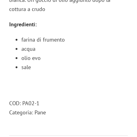
cottura a crudo
Ingredienti:
farina di frumento
acqua
olio evo
sale
COD:
PA02-1
Categoria:
Pane