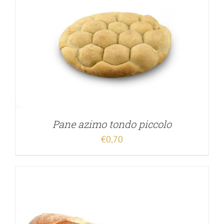
Pane azimo tondo piccolo
€
0,70