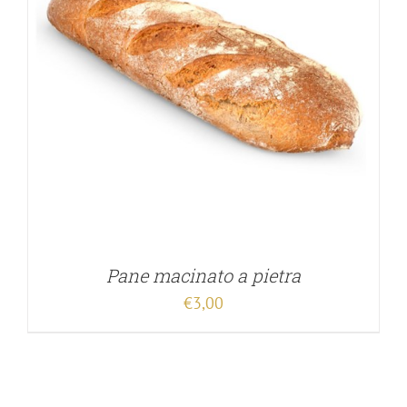
Pane macinato a pietra
€
3,00