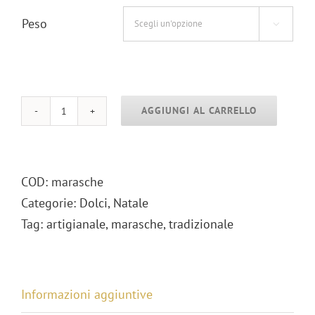
Peso

AGGIUNGI AL CARRELLO
MARASCHE
quantità
COD:
marasche
Categorie:
Dolci
,
Natale
Tag:
artigianale
,
marasche
,
tradizionale
Informazioni aggiuntive