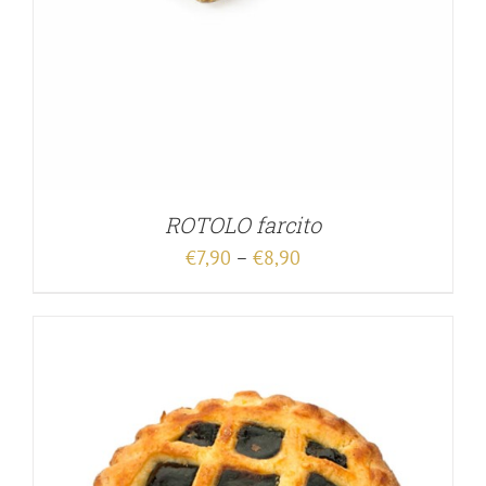
ROTOLO farcito
€
7,90
–
€
8,90