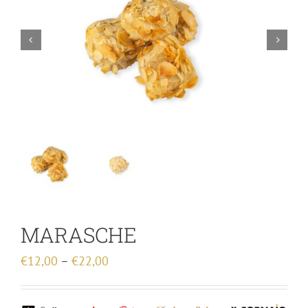


MARASCHE
€
12,00
–
€
22,00