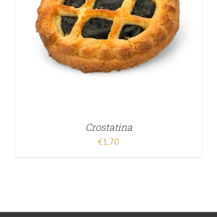
Crostatina
€
1,70