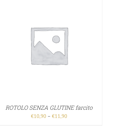
ROTOLO SENZA GLUTINE farcito
€
10,90
–
€
11,90