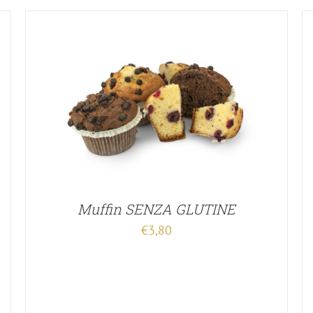
Muffin SENZA GLUTINE
€
3,80