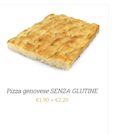
Pizza genovese SENZA GLUTINE
€
1,90
–
€
2,20