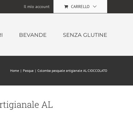
Il mio account
CARRELLO
I
BEVANDE
SENZA GLUTINE
Home
|
Pasqua
|
Colomba pasquale artigianale AL CIOCCOLATO
rtigianale AL