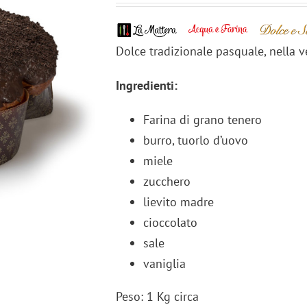
Dolce tradizionale pasquale, nella v
Ingredienti:
Farina di grano tenero
burro, tuorlo d’uovo
miele
zucchero
lievito madre
cioccolato
sale
vaniglia
Peso: 1 Kg circa