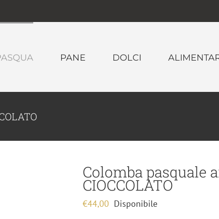
PASQUA
PANE
DOLCI
ALIMENTAR
OCCOLATO
Colomba pasquale a
CIOCCOLATO
€
44,00
Disponibile