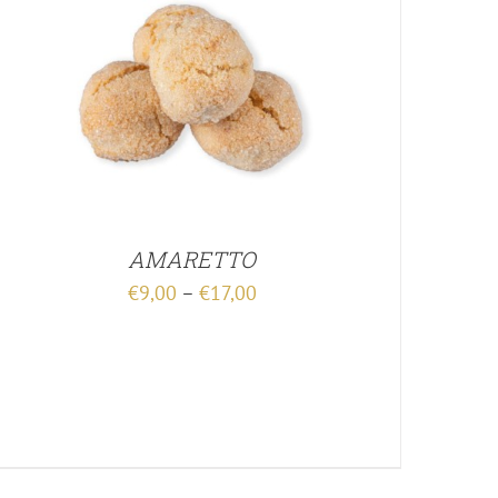
AMARETTO
€
9,00
–
€
17,00