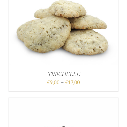
TISICHELLE
€
9,00
–
€
17,00