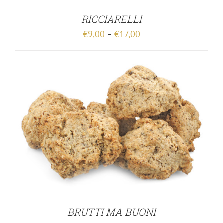
RICCIARELLI
€
9,00
–
€
17,00
BRUTTI MA BUONI