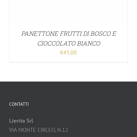
PANETTONE FRUTTI DI BOSCO E
CIOCCOLATO BIANCO
€
45,00
CONTATTI
Lievita Srl
VIA MONTE CIRCEO, N.12