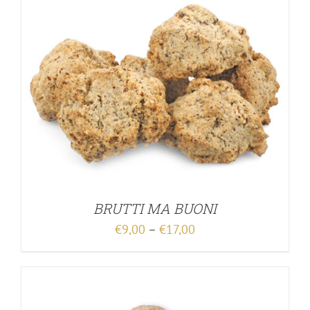
BRUTTI MA BUONI
€
9,00
–
€
17,00