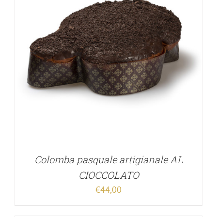
Colomba pasquale artigianale AL
CIOCCOLATO
€
44,00