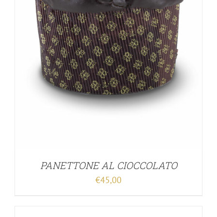
PANETTONE AL CIOCCOLATO
€
45,00