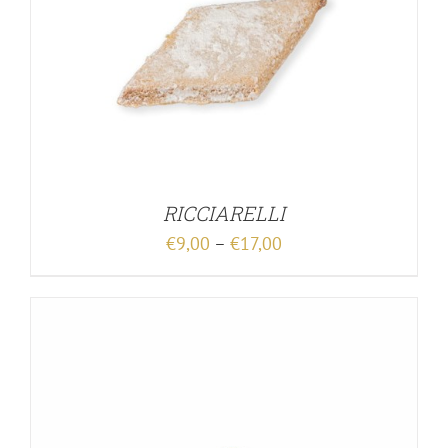
RICCIARELLI
€
9,00
–
€
17,00