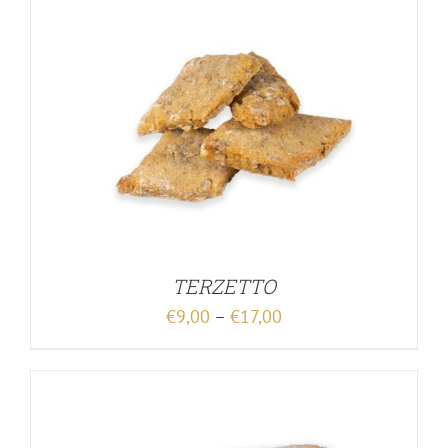
TERZETTO
€
9,00
–
€
17,00