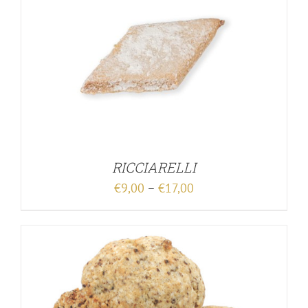
RICCIARELLI
€
9,00
–
€
17,00