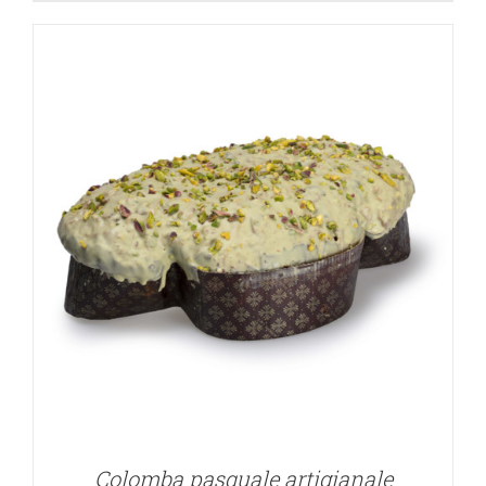
Colomba pasquale artigianale