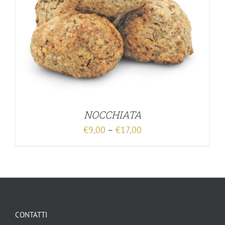
NOCCHIATA
€
9,00
–
€
17,00
CONTATTI