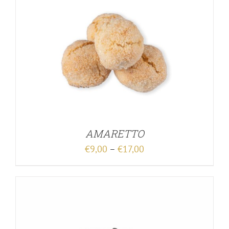
AMARETTO
€
9,00
–
€
17,00